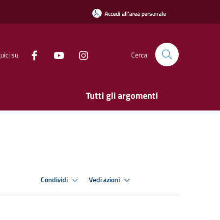
Accedi all'area personale
uici su
Cerca
Tutti gli argomenti
Condividi
Vedi azioni