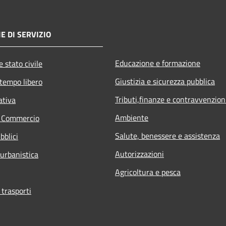
E DI SERVIZIO
Educazione e formazione
 stato civile
Giustizia e sicurezza pubblica
 tempo libero
Tributi,finanze e contravvenzion
ativa
Ambiente
e Commercio
Salute, benessere e assistenza
bblici
Autorizzazioni
 urbanistica
Agricoltura e pesca
 trasporti