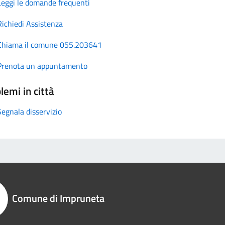
Leggi le domande frequenti
Richiedi Assistenza
Chiama il comune 055.203641
Prenota un appuntamento
lemi in città
Segnala disservizio
Comune di Impruneta