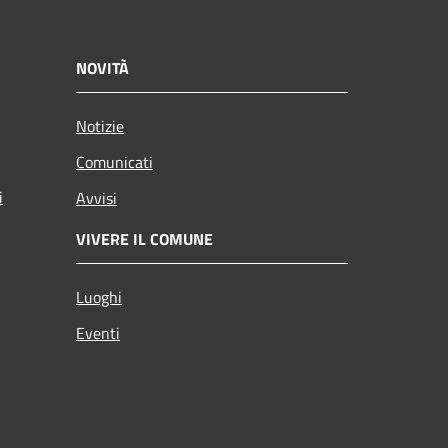
NOVITÀ
Notizie
Comunicati
i
Avvisi
VIVERE IL COMUNE
Luoghi
Eventi