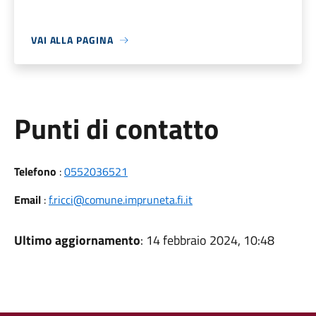
VAI ALLA PAGINA
Punti di contatto
Telefono
:
0552036521
Email
:
f.ricci@comune.impruneta.fi.it
Ultimo aggiornamento
: 14 febbraio 2024, 10:48