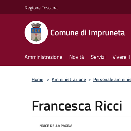
Salta al contenuto principale
Regione Toscana
Comune di Impruneta
Amministrazione
Novità
Servizi
Vivere 
Home
>
Amministrazione
>
Personale amminis
Francesca Ricci
INDICE DELLA PAGINA