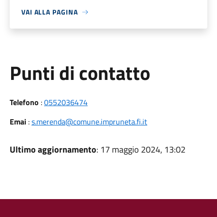
VAI ALLA PAGINA
Punti di contatto
Telefono
:
0552036474
Emai
:
s.merenda@comune.impruneta.fi.it
Ultimo aggiornamento
: 17 maggio 2024, 13:02