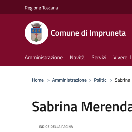
Salta al contenuto principale
Regione Toscana
Comune di Impruneta
Amministrazione
Novità
Servizi
Vivere 
Home
>
Amministrazione
>
Politici
>
Sabrina
Sabrina Merend
INDICE DELLA PAGINA