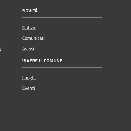
NOVITÀ
Notizie
Comunicati
i
Avvisi
VIVERE IL COMUNE
Luoghi
Eventi