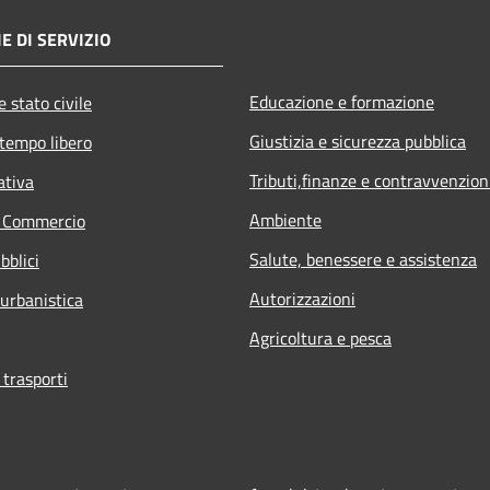
E DI SERVIZIO
Educazione e formazione
 stato civile
Giustizia e sicurezza pubblica
 tempo libero
Tributi,finanze e contravvenzion
ativa
Ambiente
e Commercio
Salute, benessere e assistenza
bblici
Autorizzazioni
 urbanistica
Agricoltura e pesca
 trasporti