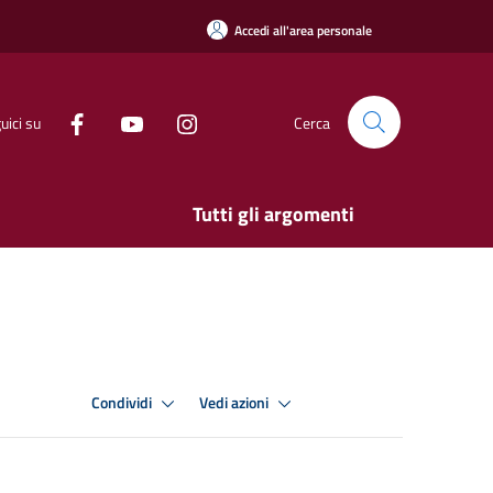
Accedi all'area personale
uici su
Cerca
Tutti gli argomenti
Condividi
Vedi azioni