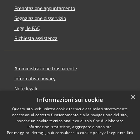
Prenotazione appuntamento
Segnalazione disservizio
Leggi le FAQ
Richiesta assistenza
Amministrazione trasparente
Informativa privacy
Note legali
×
Dichiarazione di accessibilità
Informazioni sui cookie
Questo sito web utilizza cookie tecnici e assimilati strettamente
necessari al corretto funzionamento e alla navigazione del sito,
nonché un cookie tecnico analitico al solo fine di elaborare
informazioni statistiche, aggregate e anonime.
RSS
Copyright © 2026 • Comune di
Per maggiori dettagli, può consultare la cookie policy al seguente
link
Accessibilità
Impruneta • Powered by