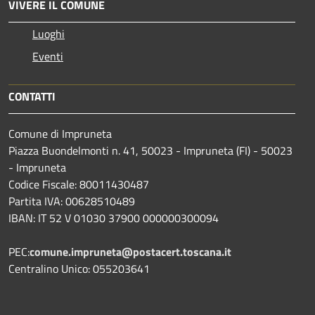
VIVERE IL COMUNE
Luoghi
Eventi
CONTATTI
Comune di Impruneta
Piazza Buondelmonti n. 41, 50023 - Impruneta (FI) - 50023
- Impruneta
Codice Fiscale: 80011430487
Partita IVA: 00628510489
IBAN: IT 52 V 01030 37900 000000300094
PEC:
comune.impruneta@postacert.toscana.it
Centralino Unico: 055203641