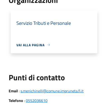
Servizio Tributi e Personale
VAI ALLA PAGINA
Punti di contatto
Email
:
s.menichinelli@comune.impruneta.fi.it
Telefono
:
0552036610