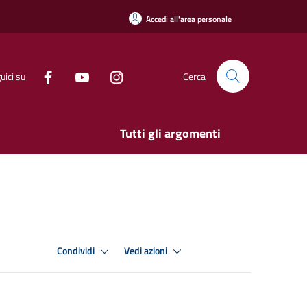
Accedi all'area personale
uici su
Cerca
Tutti gli argomenti
Condividi
Vedi azioni