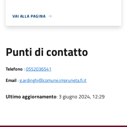
VAI ALLA PAGINA
Punti di contatto
Telefono
:
0552036541
Email
:
g.ardinghi@comune.impruneta.fi.it
Ultimo aggiornamento
: 3 giugno 2024, 12:29