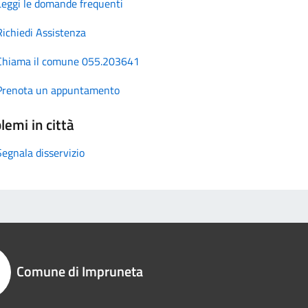
Leggi le domande frequenti
Richiedi Assistenza
Chiama il comune 055.203641
Prenota un appuntamento
lemi in città
Segnala disservizio
Comune di Impruneta