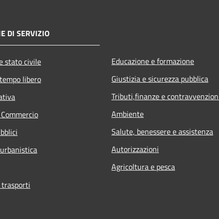
E DI SERVIZIO
Educazione e formazione
 stato civile
Giustizia e sicurezza pubblica
 tempo libero
Tributi,finanze e contravvenzion
ativa
Ambiente
e Commercio
Salute, benessere e assistenza
bblici
Autorizzazioni
 urbanistica
Agricoltura e pesca
 trasporti