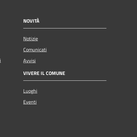
NOVITÀ
Notizie
Comunicati
i
Avvisi
VIVERE IL COMUNE
Luoghi
Eventi