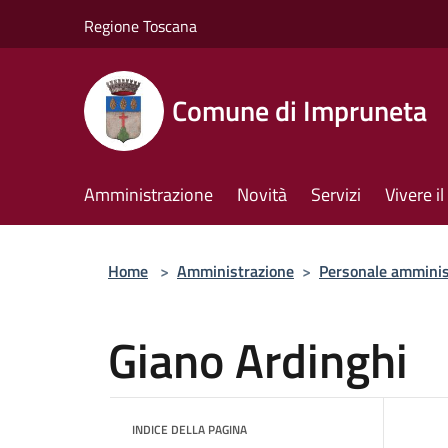
Salta al contenuto principale
Regione Toscana
Comune di Impruneta
Amministrazione
Novità
Servizi
Vivere 
Home
>
Amministrazione
>
Personale amminis
Giano Ardinghi
INDICE DELLA PAGINA