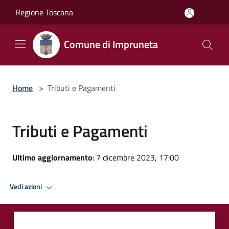
Salta al contenuto principale
Regione Toscana
Comune di Impruneta
Home
>
Tributi e Pagamenti
Tributi e Pagamenti
Ultimo aggiornamento
: 7 dicembre 2023, 17:00
Vedi azioni