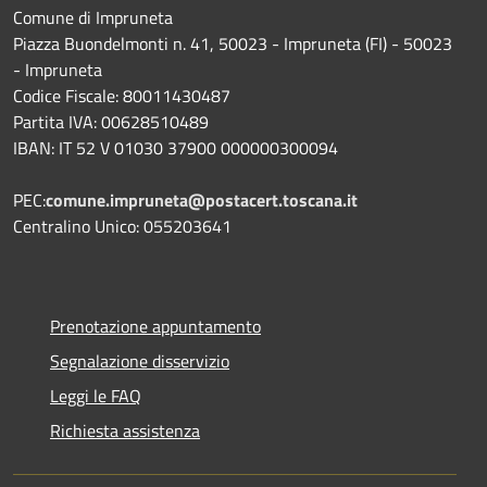
Comune di Impruneta
Piazza Buondelmonti n. 41, 50023 - Impruneta (FI) - 50023
- Impruneta
Codice Fiscale: 80011430487
Partita IVA: 00628510489
IBAN: IT 52 V 01030 37900 000000300094
PEC:
comune.impruneta@postacert.toscana.it
Centralino Unico: 055203641
Prenotazione appuntamento
Segnalazione disservizio
Leggi le FAQ
Richiesta assistenza