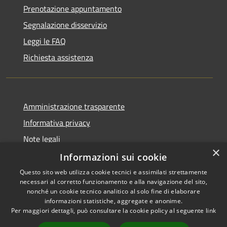
Prenotazione appuntamento
Segnalazione disservizio
Leggi le FAQ
Richiesta assistenza
Amministrazione trasparente
Informativa privacy
Note legali
×
Dichiarazione di accessibilità
Informazioni sui cookie
Questo sito web utilizza cookie tecnici e assimilati strettamente
necessari al corretto funzionamento e alla navigazione del sito,
nonché un cookie tecnico analitico al solo fine di elaborare
informazioni statistiche, aggregate e anonime.
RSS
Copyright © 2026 • Comune di
Per maggiori dettagli, può consultare la cookie policy al seguente
link
Accessibilità
Impruneta • Powered by