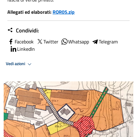
Allegati ed elaborati:
RQR05.zip
Condividi:
Facebook
Twitter
Whatsapp
Telegram
LinkedIn
Vedi azioni