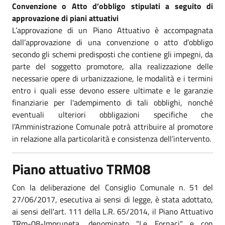
Convenzione o Atto d’obbligo stipulati a seguito di
approvazione di piani attuativi
L’approvazione di un Piano Attuativo è accompagnata
dall’approvazione di una convenzione o atto d’obbligo
secondo gli schemi predisposti che contiene gli impegni, da
parte del soggetto promotore, alla realizzazione delle
necessarie opere di urbanizzazione, le modalità e i termini
entro i quali esse devono essere ultimate e le garanzie
finanziarie per l'adempimento di tali obblighi, nonché
eventuali ulteriori obbligazioni specifiche che
l’Amministrazione Comunale potrà attribuire al promotore
in relazione alla particolarità e consistenza dell’intervento.
Piano attuativo TRM08
Con la deliberazione del Consiglio Comunale n. 51 del
27/06/2017, esecutiva ai sensi di legge, è stata adottato,
ai sensi dell'art. 111 della L.R. 65/2014, il Piano Attuativo
TRm-08-Impruneta, denominato "Le Fornaci" e con