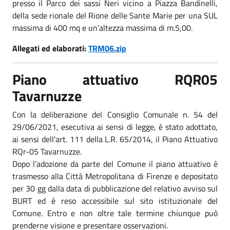
presso il Parco dei sassi Neri vicino a Piazza Bandinelli,
della sede rionale del Rione delle Sante Marie per una SUL
massima di 400 mq e un’altezza massima di m.5,00.
Allegati ed elaborati:
TRM06.zip
Piano attuativo RQR05
Tavarnuzze
Con la deliberazione del Consiglio Comunale n. 54 del
29/06/2021, esecutiva ai sensi di legge, è stato adottato,
ai sensi dell'art. 111 della L.R. 65/2014, il Piano Attuativo
RQr-05 Tavarnuzze.
Dopo l’adozione da parte del Comune il piano attuativo è
trasmesso alla Città Metropolitana di Firenze e depositato
per 30 gg dalla data di pubblicazione del relativo avviso sul
BURT ed è reso accessibile sul sito istituzionale del
Comune. Entro e non oltre tale termine chiunque può
prenderne visione e presentare osservazioni.