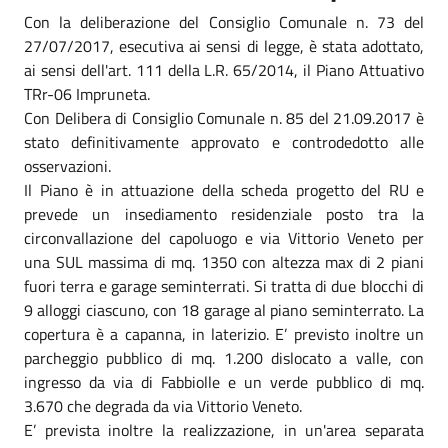
Con la deliberazione del Consiglio Comunale n. 73 del
27/07/2017, esecutiva ai sensi di legge, è stata adottato,
ai sensi dell'art. 111 della L.R. 65/2014, il Piano Attuativo
TRr-06 Impruneta.
Con Delibera di Consiglio Comunale n. 85 del 21.09.2017 è
stato definitivamente approvato e controdedotto alle
osservazioni.
Il Piano è in attuazione della scheda progetto del RU e
prevede un insediamento residenziale posto tra la
circonvallazione del capoluogo e via Vittorio Veneto per
una SUL massima di mq. 1350 con altezza max di 2 piani
fuori terra e garage seminterrati. Si tratta di due blocchi di
9 alloggi ciascuno, con 18 garage al piano seminterrato. La
copertura è a capanna, in laterizio. E’ previsto inoltre un
parcheggio pubblico di mq. 1.200 dislocato a valle, con
ingresso da via di Fabbiolle e un verde pubblico di mq.
3.670 che degrada da via Vittorio Veneto.
E’ prevista inoltre la realizzazione, in un'area separata