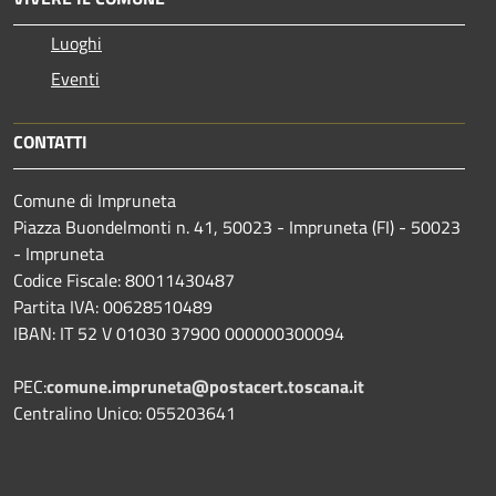
Luoghi
Eventi
CONTATTI
Comune di Impruneta
Piazza Buondelmonti n. 41, 50023 - Impruneta (FI) - 50023
- Impruneta
Codice Fiscale: 80011430487
Partita IVA: 00628510489
IBAN: IT 52 V 01030 37900 000000300094
PEC:
comune.impruneta@postacert.toscana.it
Centralino Unico: 055203641