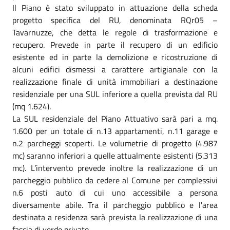
Il Piano è stato sviluppato in attuazione della scheda
progetto specifica del RU, denominata RQr05 –
Tavarnuzze, che detta le regole di trasformazione e
recupero. Prevede in parte il recupero di un edificio
esistente ed in parte la demolizione e ricostruzione di
alcuni edifici dismessi a carattere artigianale con la
realizzazione finale di unità immobiliari a destinazione
residenziale per una SUL inferiore a quella prevista dal RU
(mq 1.624).
La SUL residenziale del Piano Attuativo sarà pari a mq.
1.600 per un totale di n.13 appartamenti, n.11 garage e
n.2 parcheggi scoperti. Le volumetrie di progetto (4.987
mc) saranno inferiori a quelle attualmente esistenti (5.313
mc). L’intervento prevede inoltre la realizzazione di un
parcheggio pubblico da cedere al Comune per complessivi
n.6 posti auto di cui uno accessibile a persona
diversamente abile. Tra il parcheggio pubblico e l'area
destinata a residenza sarà prevista la realizzazione di una
fascia di verde privato.