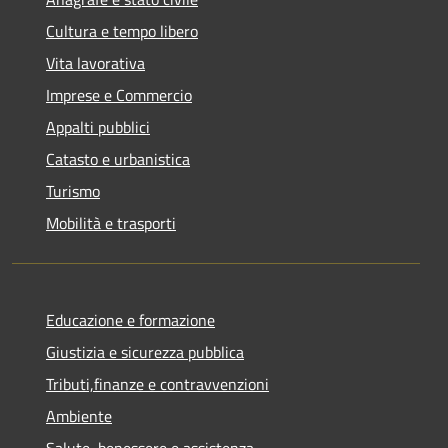
Cultura e tempo libero
Vita lavorativa
Imprese e Commercio
Appalti pubblici
Catasto e urbanistica
Turismo
Mobilità e trasporti
Educazione e formazione
Giustizia e sicurezza pubblica
Tributi,finanze e contravvenzioni
Ambiente
Salute, benessere e assistenza