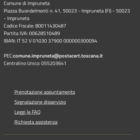
Comune di Impruneta
Piazza Buondelmonti n. 41, 50023 - Impruneta (FI) - 50023
- Impruneta
Codice Fiscale: 80011430487
Partita IVA: 00628510489
IBAN: IT 52 V 01030 37900 000000300094
PEC:
comune.impruneta@postacert.toscana.it
Centralino Unico: 055203641
Prenotazione appuntamento
Segnalazione disservizio
Leggi le FAQ
Richiesta assistenza