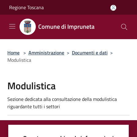
Salta al contenuto principale
Regione Toscana
Comune di Impruneta
Home
>
Amministrazione
>
Documenti e dati
>
Modulistica
Modulistica
Sezione dedicata alla consultazione della modulistica
riguardante tutti i settori