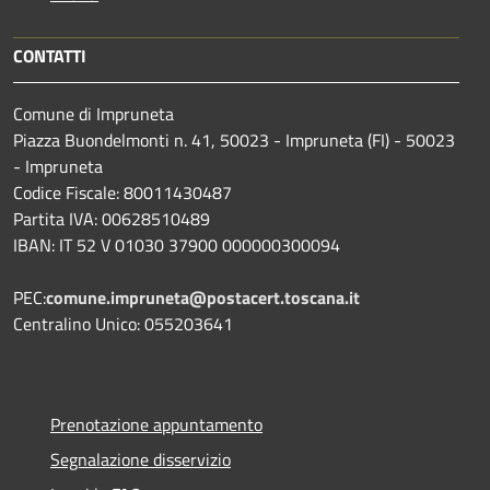
CONTATTI
Comune di Impruneta
Piazza Buondelmonti n. 41, 50023 - Impruneta (FI) - 50023
- Impruneta
Codice Fiscale: 80011430487
Partita IVA: 00628510489
IBAN: IT 52 V 01030 37900 000000300094
PEC:
comune.impruneta@postacert.toscana.it
Centralino Unico: 055203641
Prenotazione appuntamento
Segnalazione disservizio