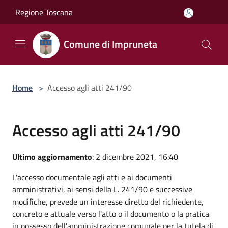
Salta al contenuto principale
Regione Toscana
Comune di Impruneta
Home
>
Accesso agli atti 241/90
Accesso agli atti 241/90
Ultimo aggiornamento
: 2 dicembre 2021, 16:40
L'accesso documentale agli atti e ai documenti
amministrativi, ai sensi della L. 241/90 e successive
modifiche, prevede un interesse diretto del richiedente,
concreto e attuale verso l'atto o il documento o la pratica
in possesso dell'amministrazione comunale per la tutela di