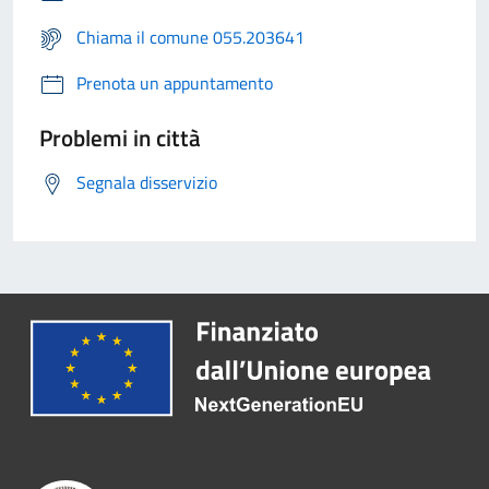
Chiama il comune 055.203641
Prenota un appuntamento
Problemi in città
Segnala disservizio