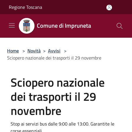
Salta al contenuto principale
Regione Toscana
Comune di Impruneta
Home
>
Novità
>
Avvisi
>
Sciopero nazionale dei trasporti il 29 novembre
Sciopero nazionale
dei trasporti il 29
novembre
Stop ai servizi bus dalle 9:00 alle 13:00. Garantite le
corse essenziali.