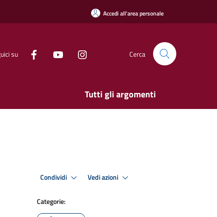
Accedi all'area personale
uici su
Cerca
Tutti gli argomenti
Condividi
Vedi azioni
Categorie: