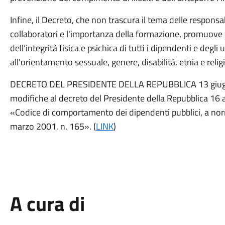
Infine, il Decreto, che non trascura il tema delle responsabi
collaboratori e l'importanza della formazione, promuove il 
dell’integrità fisica e psichica di tutti i dipendenti e degli
all’orientamento sessuale, genere, disabilità, etnia e relig
DECRETO DEL PRESIDENTE DELLA REPUBBLICA 13 giugno
modifiche al decreto del Presidente della Repubblica 16 a
«Codice di comportamento dei dipendenti pubblici, a norm
marzo 2001, n. 165». (
LINK
)
A cura di