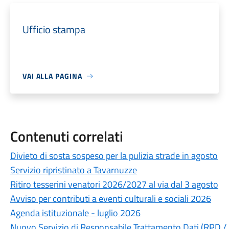
Ufficio stampa
VAI ALLA PAGINA
Contenuti correlati
Divieto di sosta sospeso per la pulizia strade in agosto
Servizio ripristinato a Tavarnuzze
Ritiro tesserini venatori 2026/2027 al via dal 3 agosto
Avviso per contributi a eventi culturali e sociali 2026
Agenda istituzionale - luglio 2026
Nuovo Servizio di Responsabile Trattamento Dati (RPD /