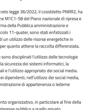
decreto legge 36/2022, il cosiddetto PNRR2, ha
one M1C1-58 del Piano nazionale di ripresa e
forma della Pubblica amministrazione e
icolo 11-quater, sono stati enfatizzati i
i un utilizzo delle risorse energetiche in
 per quanto attiene la raccolta differenziata.
 sono disciplinati l’utilizzo delle tecnologie
a sicurezza dei sistemi informatici, la
ali e l’utilizzo appropriato dei social media.
i dipendenti, nell’utilizzo dei social media,
nistrazione di appartenenza o lederne
to organizzativo, in particolare al fine della
nteresse pubblico a quello privato.