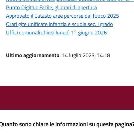
Punto Digitale Facile, gli orari di apertura
Approvato il Catasto aree percorse dal fuoco 2025
Orari gite unificate infanzia e scuola sec. I grado
Uffici comunali chiusi lunedì 1° giugno 2026
Ultimo aggiornamento
: 14 luglio 2023, 14:18
Quanto sono chiare le informazioni su questa pagina