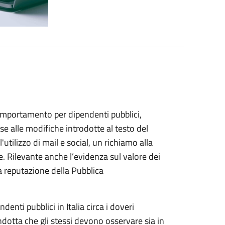
comportamento per dipendenti pubblici,
se alle modifiche introdotte al testo del
utilizzo di mail e social, un richiamo alla
le. Rilevante anche l’evidenza sul valore dei
a reputazione della Pubblica
enti pubblici in Italia circa i doveri
ndotta che gli stessi devono osservare sia in