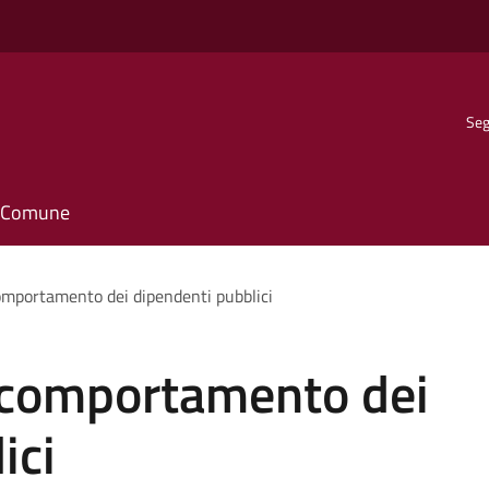
Seg
il Comune
omportamento dei dipendenti pubblici
 comportamento dei
ici