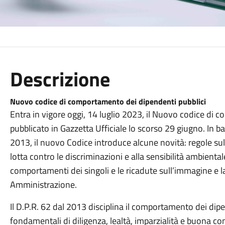
Descrizione
Nuovo codice di comportamento dei dipendenti pubblici
Entra in vigore oggi, 14 luglio 2023, il Nuovo codice di 
pubblicato in Gazzetta Ufficiale lo scorso 29 giugno. In ba
2013, il nuovo Codice introduce alcune novità: regole sull'
lotta contro le discriminazioni e alla sensibilità ambienta
comportamenti dei singoli e le ricadute sull’immagine e l
Amministrazione.
Il D.P.R. 62 dal 2013 disciplina il comportamento dei dipend
fondamentali di diligenza, lealtà, imparzialità e buona co