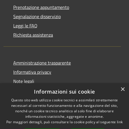
Prenotazione appuntamento
Segnalazione disservizio
Leggi le FAQ
Richiesta assistenza
Amministrazione trasparente
Informativa privacy
Note legali
×
Dichiarazione di accessibilità
Informazioni sui cookie
Questo sito web utilizza cookie tecnici e assimilati strettamente
necessari al corretto funzionamento e alla navigazione del sito,
nonché un cookie tecnico analitico al solo fine di elaborare
informazioni statistiche, aggregate e anonime.
RSS
Copyright © 2026 • Comune di
Per maggiori dettagli, può consultare la cookie policy al seguente
link
Accessibilità
Impruneta • Powered by