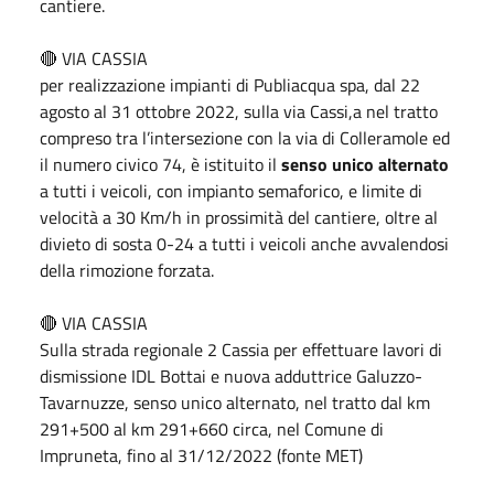
cantiere.
🔴 VIA CASSIA
per realizzazione impianti di Publiacqua spa, dal 22
agosto al 31 ottobre 2022, sulla via Cassi,a nel tratto
compreso tra l’intersezione con la via di Colleramole ed
il numero civico 74, è istituito il
senso unico alternato
a tutti i veicoli, con impianto semaforico, e limite di
velocità a 30 Km/h in prossimità del cantiere, oltre al
divieto di sosta 0-24 a tutti i veicoli anche avvalendosi
della rimozione forzata.
🔴 VIA CASSIA
Sulla strada regionale 2 Cassia per effettuare lavori di
dismissione IDL Bottai e nuova adduttrice Galuzzo-
Tavarnuzze, senso unico alternato, nel tratto dal km
291+500 al km 291+660 circa, nel Comune di
Impruneta, fino al 31/12/2022 (fonte MET)