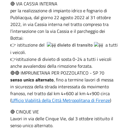
🔴 VIA CASSIA INTERNA
per la realizzazione di impianto idrico e fognario di
Publiacqua, dal giorno 22 agosto 2022 al 31 ottobre
2022, in via Cassia interna nel tratto compreso tra
l’intersezione con la via Cassia e il parcheggio dei
Bottai:
👉 istituzione del
divieto di transito
a tutti
i veicoli.
👉istituzione di divieto di sosta 0-24 a tutti i veicoli
anche avvalendosi della rimozione forzata.
🔴🔴 IMPRUNETANA PER POZZOLATICO - SP 70
senso unico alternato
, fino a termine lavori di messa
in sicurezza della strada interessata da movimento
franoso, nel tratto dal km 4+600 al km 4+900 circa
(
Ufficio Viabilità della Città Metropolitana di Firenze
)
🔴 CINQUE VIE
Lavori in via delle Cinque Vie, dal 3 ottobre istituito il
senso unico alternato.