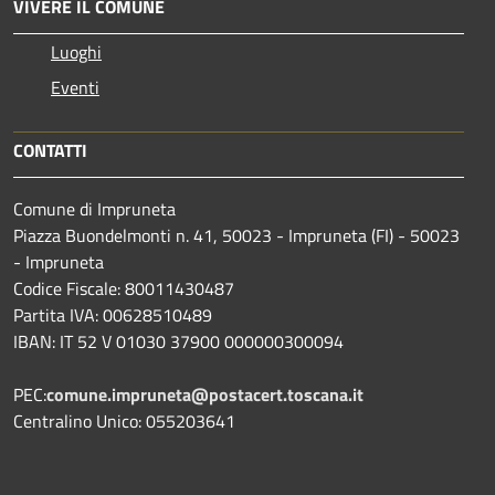
VIVERE IL COMUNE
Luoghi
Eventi
CONTATTI
Comune di Impruneta
Piazza Buondelmonti n. 41, 50023 - Impruneta (FI) - 50023
- Impruneta
Codice Fiscale: 80011430487
Partita IVA: 00628510489
IBAN: IT 52 V 01030 37900 000000300094
PEC:
comune.impruneta@postacert.toscana.it
Centralino Unico: 055203641