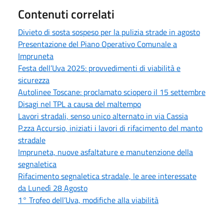
Contenuti correlati
Divieto di sosta sospeso per la pulizia strade in agosto
Presentazione del Piano Operativo Comunale a
Impruneta
Festa dell’Uva 2025: provvedimenti di viabilità e
sicurezza
Autolinee Toscane: proclamato sciopero il 15 settembre
Disagi nel TPL a causa del maltempo
Lavori stradali, senso unico alternato in via Cassia
P.zza Accursio, iniziati i lavori di rifacimento del manto
stradale
Impruneta, nuove asfaltature e manutenzione della
segnaletica
Rifacimento segnaletica stradale, le aree interessate
da Lunedì 28 Agosto
1° Trofeo dell’Uva, modifiche alla viabilità