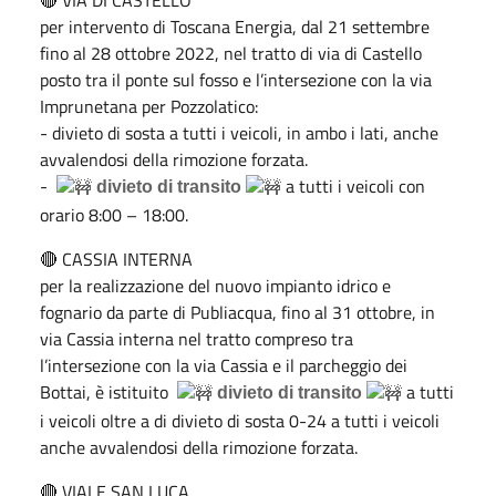
per intervento di Toscana Energia, dal 21 settembre
fino al 28 ottobre 2022, nel tratto di via di Castello
posto tra il ponte sul fosso e l’intersezione con la via
Imprunetana per Pozzolatico:
- divieto di sosta a tutti i veicoli, in ambo i lati, anche
avvalendosi della rimozione forzata.
-
a tutti i veicoli con
divieto di transito
orario 8:00 – 18:00.
🔴 CASSIA INTERNA
per la realizzazione del nuovo impianto idrico e
fognario da parte di Publiacqua, fino al 31 ottobre, in
via Cassia interna nel tratto compreso tra
l’intersezione con la via Cassia e il parcheggio dei
Bottai, è istituito
a tutti
divieto di transito
i veicoli oltre a di divieto di sosta 0-24 a tutti i veicoli
anche avvalendosi della rimozione forzata.
🔴 VIALE SAN LUCA