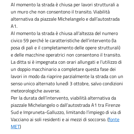
Al momento la strada è chiusa per lavori strutturali a
un muro che non consentono il transito. Viabilità
alternativa da piazzale Michelangelo e dall’autostrada
A1.
Al momento la strada è chiusa all’altezza del numero
civico 59 perché le caratteristiche dell’intervento (la
posa di pali e il completamento delle opere strutturali)
e delle macchine operatrici non consentono il transito.
La ditta si è impegnata con orari allungati e l’utilizzo di
un doppio macchinario a completare questa fase dei
lavori in modo da riaprire parzialmente la strada con un
senso unico alternato lunedì 3 ottobre, salvo condizioni
meteorologiche avverse.
Per la durata dell’intervento, viabilità alternativa da
piazzale Michelangelo o dall’autostrada A1 tra Firenze
Sud e Impruneta-Galluzzo, limitando l’impiego di via di
Vacciano ai soli residenti e ai mezzi di soccorso. (
fonte
MET
)