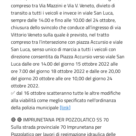
compreso tra Via Mazzini e Via V. Veneto, divieto di
transito a tutti i veicoli e invece in viale San Luca,
sempre dalle 14.00 e fino alle 10.00 del 24 ottobre,
chiusura dello svincolo che conduce all’ingresso di via
Vittorio Veneto sulla quale è previsto, nel tratto
compreso tra l’intersezione con piazza Accursio e viale
San Luca, senso unico di marcia a tutti i veicoli con
direzione consentita da Piazza Accursio verso viale San
Luca dalle ore 14.00 del giorno 15 ottobre 2022 alle
ore 7.00 del giorno 18 ottobre 2022 e dalle ore 20,00
del giorno 20 ottobre alle ore 10,00 del giorno 24
ottobre 2022.
✅ dal 16 ottobre scatteranno tutte le altre modifiche
alla viabilità come meglio specificato nell'ordinanza
della polizia municipale
[link]
🔴 🔴 IMPRUNETANA PER POZZOLATICO SS 70
Sulla strada provinciale 70 Imprunetana per
Pozzolatico per lavori di regimazione idraulica delle