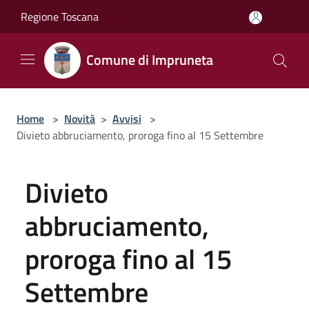
Salta al contenuto principale
Regione Toscana
Comune di Impruneta
Home
>
Novità
>
Avvisi
>
Divieto abbruciamento, proroga fino al 15 Settembre
Divieto
abbruciamento,
proroga fino al 15
Settembre