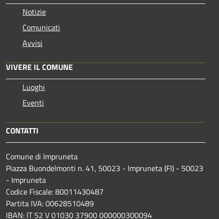
Notizie
Comunicati
Avvisi
VIVERE IL COMUNE
Luoghi
Eventi
CONTATTI
Comune di Impruneta
Piazza Buondelmonti n. 41, 50023 - Impruneta (FI) - 50023
- Impruneta
Codice Fiscale: 80011430487
Partita IVA: 00628510489
IBAN: IT 52 V 01030 37900 000000300094