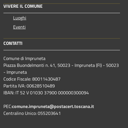
VIVERE IL COMUNE
Luoghi
Eventi
CONTATTI
Comune di Impruneta
Piazza Buondelmonti n. 41, 50023 - Impruneta (FI) - 50023
- Impruneta
Codice Fiscale: 80011430487
Partita IVA: 00628510489
IBAN: IT 52 V 01030 37900 000000300094
PEC:
comune.impruneta@postacert.toscana.it
Centralino Unico: 055203641