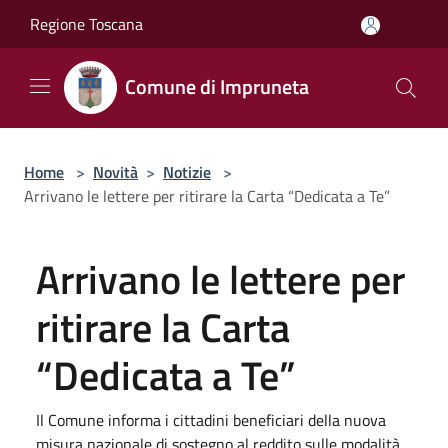
Salta al contenuto principale
Regione Toscana
Comune di Impruneta
Home
>
Novità
>
Notizie
>
Arrivano le lettere per ritirare la Carta “Dedicata a Te”
Arrivano le lettere per
ritirare la Carta
“Dedicata a Te”
Il Comune informa i cittadini beneficiari della nuova
misura nazionale di sostegno al reddito sulle modalità