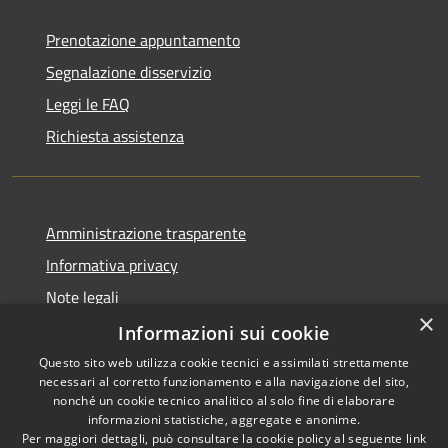
Prenotazione appuntamento
Segnalazione disservizio
Leggi le FAQ
Richiesta assistenza
Amministrazione trasparente
Informativa privacy
Note legali
×
Dichiarazione di accessibilità
Informazioni sui cookie
Questo sito web utilizza cookie tecnici e assimilati strettamente
necessari al corretto funzionamento e alla navigazione del sito,
nonché un cookie tecnico analitico al solo fine di elaborare
informazioni statistiche, aggregate e anonime.
RSS
Copyright © 2026 • Comune di
Per maggiori dettagli, può consultare la cookie policy al seguente
link