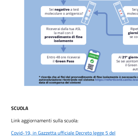
SCUOLA
Link aggiornamenti sulla scuola:
Covid-19, in Gazzetta ufficiale Decreto legge 5 del