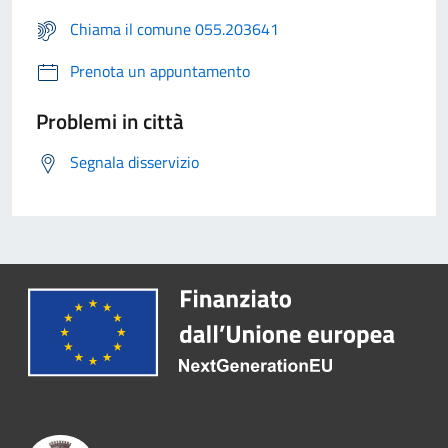
Chiama il comune 055.203641
Prenota un appuntamento
Problemi in città
Segnala disservizio