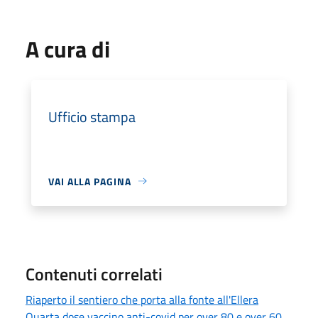
A cura di
Ufficio stampa
VAI ALLA PAGINA
Contenuti correlati
Riaperto il sentiero che porta alla fonte all'Ellera
Quarta dose vaccino anti-covid per over 80 e over 60