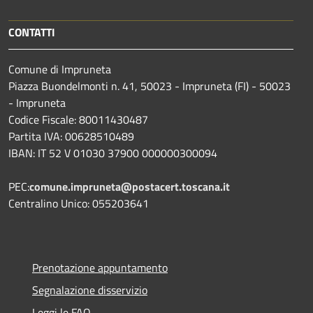
CONTATTI
Comune di Impruneta
Piazza Buondelmonti n. 41, 50023 - Impruneta (FI) - 50023
- Impruneta
Codice Fiscale: 80011430487
Partita IVA: 00628510489
IBAN: IT 52 V 01030 37900 000000300094
PEC:
comune.impruneta@postacert.toscana.it
Centralino Unico: 055203641
Prenotazione appuntamento
Segnalazione disservizio
Leggi le FAQ