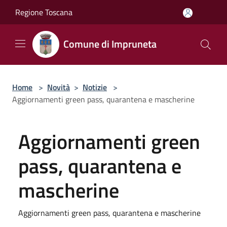
Salta al contenuto principale
Regione Toscana
Comune di Impruneta
Home
>
Novità
>
Notizie
>
Aggiornamenti green pass, quarantena e mascherine
Aggiornamenti green
pass, quarantena e
mascherine
Aggiornamenti green pass, quarantena e mascherine