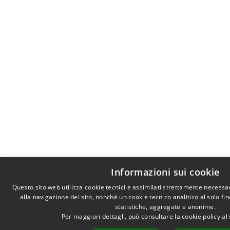
Informazioni sui cookie
Questo sito web utilizza cookie tecnici e assimilati strettamente necessa
alla navigazione del sito, nonché un cookie tecnico analitico al solo fi
statistiche, aggregate e anonime.
Per maggiori dettagli, può consultare la cookie policy a