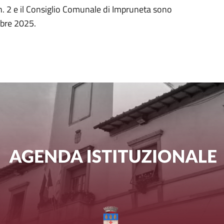
n. 2 e il Consiglio Comunale di Impruneta sono
mbre 2025.