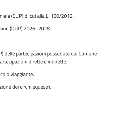
ale (CUP) di cui alla L. 160/2019.
ione (DUP) 2026–2028.
P) delle partecipazioni possedute dal Comune
ecipazioni dirette e indirette.
colo viaggiante.
ione dei circhi equestri.