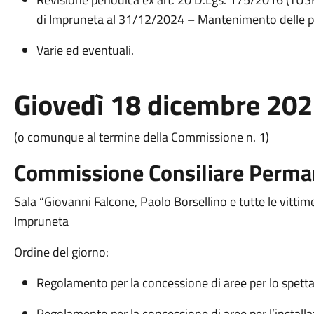
di Impruneta al 31/12/2024 – Mantenimento delle part
Varie ed eventuali.
Giovedì 18 dicembre 202
(o comunque al termine della Commissione n. 1)
Commissione Consiliare Perma
Sala “Giovanni Falcone, Paolo Borsellino e tutte le vitti
Impruneta
Ordine del giorno:
Regolamento per la concessione di aree per lo spetta
Regolamento per la concessione di aree per l’installaz