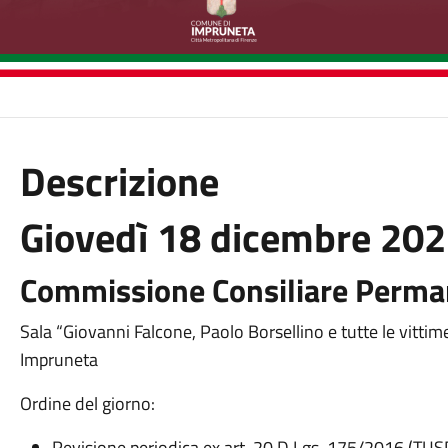
Descrizione
Giovedì 18 dicembre 202
Commissione Consiliare Perma
Sala “Giovanni Falcone, Paolo Borsellino e tutte le vitti
Impruneta
Ordine del giorno:
Revisione periodica ex art. 20 D.Lgs. 175/2016 (TUS