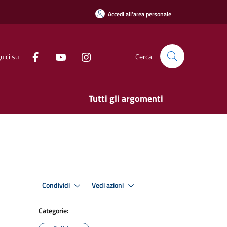
Accedi all'area personale
uici su
Cerca
Tutti gli argomenti
Condividi
Vedi azioni
Categorie: