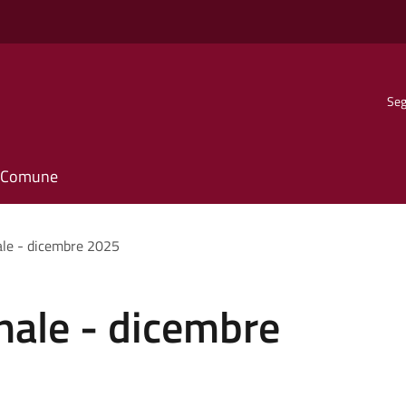
Seg
il Comune
ale - dicembre 2025
nale - dicembre