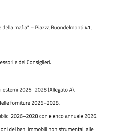
me della mafia” – Piazza Buondelmonti 41,
ssori e dei Consiglieri.
i esterni 2026–2028 (Allegato A).
delle forniture 2026–2028.
ubblici 2026–2028 con elenco annuale 2026.
ioni dei beni immobili non strumentali alle