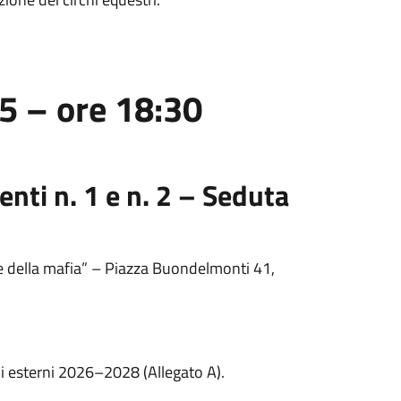
5 – ore 18:30
nti n. 1 e n. 2 – Seduta
me della mafia” – Piazza Buondelmonti 41,
i esterni 2026–2028 (Allegato A).