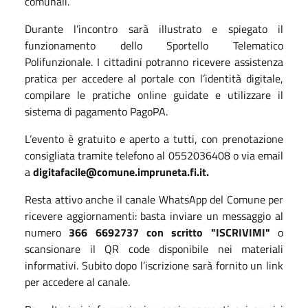
comunali.
Durante l’incontro sarà illustrato e spiegato il
funzionamento dello Sportello Telematico
Polifunzionale. I cittadini potranno ricevere assistenza
pratica per accedere al portale con l’identità digitale,
compilare le pratiche online guidate e utilizzare il
sistema di pagamento PagoPA.
L’evento è gratuito e aperto a tutti, con prenotazione
consigliata tramite telefono al 0552036408 o via email
a
digitafacile@comune.impruneta.fi.it.
Resta attivo anche il canale WhatsApp del Comune per
ricevere aggiornamenti: basta inviare un messaggio al
numero
366 6692737 con scritto "ISCRIVIMI"
o
scansionare il QR code disponibile nei materiali
informativi. Subito dopo l’iscrizione sarà fornito un link
per accedere al canale.