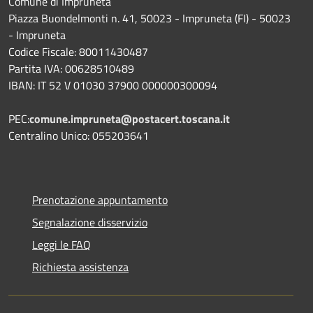
Comune di Impruneta
Piazza Buondelmonti n. 41, 50023 - Impruneta (FI) - 50023
- Impruneta
Codice Fiscale: 80011430487
Partita IVA: 00628510489
IBAN: IT 52 V 01030 37900 000000300094
PEC:
comune.impruneta@postacert.toscana.it
Centralino Unico: 055203641
Prenotazione appuntamento
Segnalazione disservizio
Leggi le FAQ
Richiesta assistenza