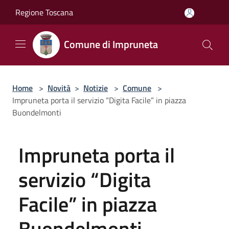
Salta al contenuto principale
Regione Toscana
Comune di Impruneta
Home
>
Novità
>
Notizie
>
Comune
>
Impruneta porta il servizio “Digita Facile” in piazza
Buondelmonti
Impruneta porta il
servizio “Digita
Facile” in piazza
Buondelmonti