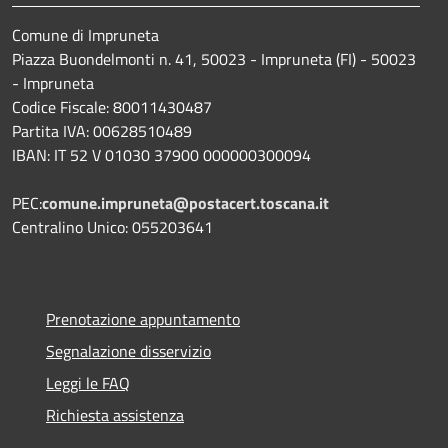
Comune di Impruneta
Piazza Buondelmonti n. 41, 50023 - Impruneta (FI) - 50023
- Impruneta
Codice Fiscale: 80011430487
Partita IVA: 00628510489
IBAN: IT 52 V 01030 37900 000000300094
PEC:
comune.impruneta@postacert.toscana.it
Centralino Unico: 055203641
Prenotazione appuntamento
Segnalazione disservizio
Leggi le FAQ
Richiesta assistenza