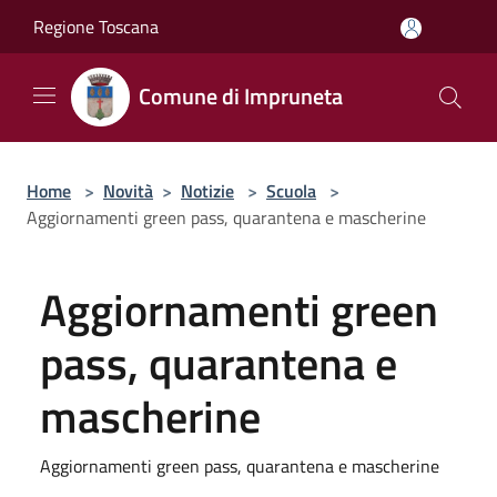
Salta al contenuto principale
Regione Toscana
Comune di Impruneta
Home
>
Novità
>
Notizie
>
Scuola
>
Aggiornamenti green pass, quarantena e mascherine
Aggiornamenti green
pass, quarantena e
mascherine
Aggiornamenti green pass, quarantena e mascherine