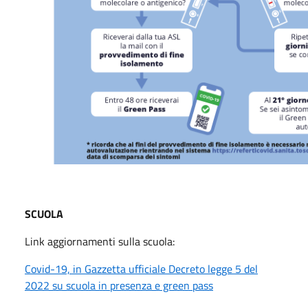
SCUOLA
Link aggiornamenti sulla scuola:
Covid-19, in Gazzetta ufficiale Decreto legge 5 del
2022 su scuola in presenza e green pass