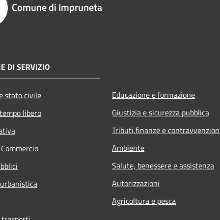
Comune di Impruneta
E DI SERVIZIO
Educazione e formazione
 stato civile
Giustizia e sicurezza pubblica
 tempo libero
Tributi,finanze e contravvenzion
ativa
Ambiente
e Commercio
Salute, benessere e assistenza
bblici
Autorizzazioni
 urbanistica
Agricoltura e pesca
 trasporti