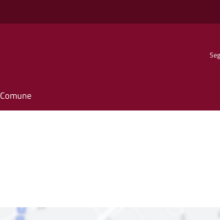
Seg
il Comune