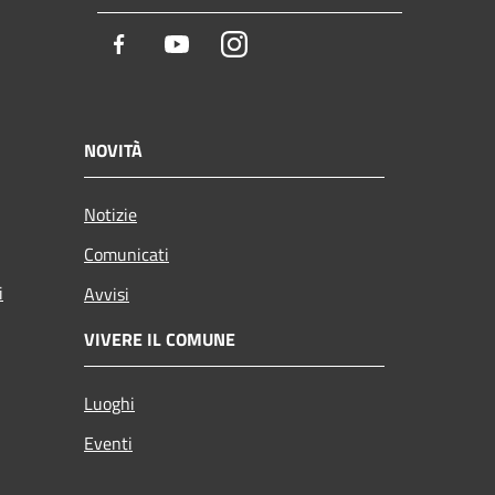
Facebook
Youtube
Instagram
NOVITÀ
Notizie
Comunicati
i
Avvisi
VIVERE IL COMUNE
Luoghi
Eventi