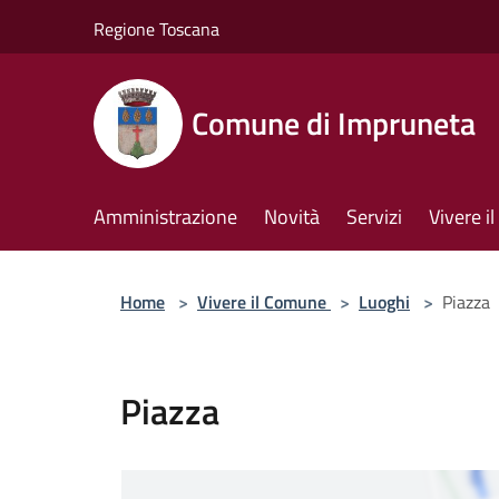
Salta al contenuto principale
Regione Toscana
Comune di Impruneta
Amministrazione
Novità
Servizi
Vivere 
Home
>
Vivere il Comune
>
Luoghi
>
Piazza
Piazza