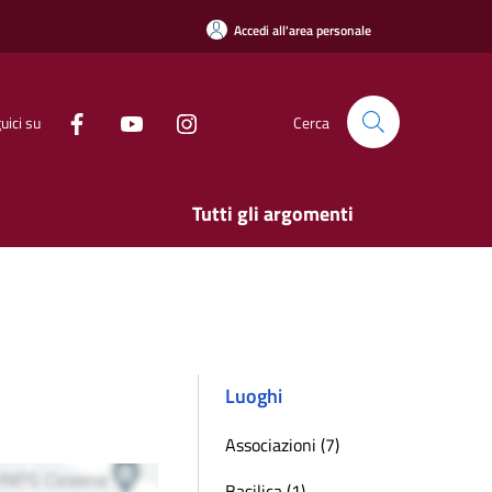
Accedi all'area personale
uici su
Cerca
Tutti gli argomenti
Luoghi
Associazioni (7)
Basilica (1)