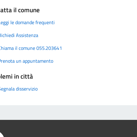
atta il comune
Leggi le domande frequenti
Richiedi Assistenza
Chiama il comune 055.203641
Prenota un appuntamento
lemi in città
Segnala disservizio