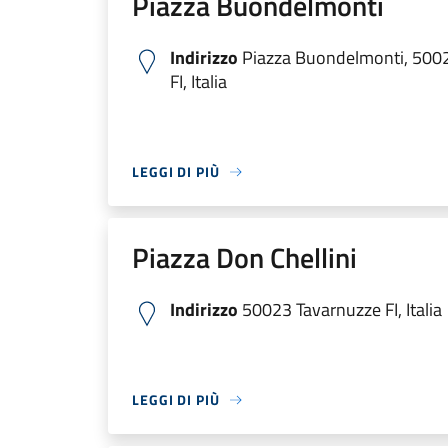
Piazza Buondelmonti
Indirizzo
Piazza Buondelmonti, 500
FI, Italia
LEGGI DI PIÙ
Piazza Don Chellini
Indirizzo
50023 Tavarnuzze FI, Italia
LEGGI DI PIÙ