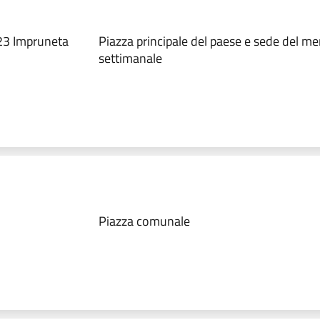
23 Impruneta
Piazza principale del paese e sede del me
settimanale
Piazza comunale