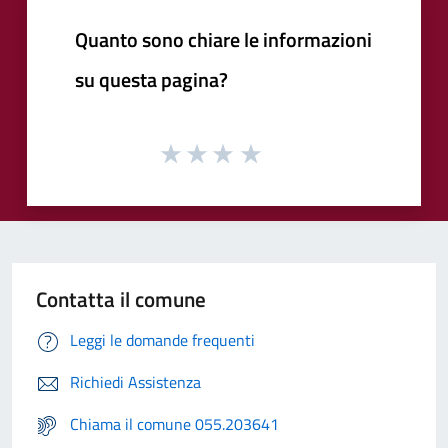
Quanto sono chiare le informazioni
su questa pagina?
Contatta il comune
Leggi le domande frequenti
Richiedi Assistenza
Chiama il comune 055.203641