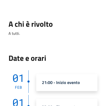
A chi è rivolto
A tutti.
Date e orari
01
21:00 - Inizio evento
FEB
01