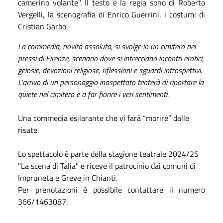
camerino volante". Il testo e la regia sono di Roberto
Vergelli, la scenografia di Enrico Guerrini, i costumi di
Cristian Garbo.
La commedia, novità assoluta, si svolge in un cimitero nei
pressi di Firenze, scenario dove si intrecciano incontri erotici,
gelosie, devozioni religiose, riflessioni e sguardi introspettivi.
L’arrivo di un personaggio inaspettato tenterà di riportare la
quiete nel cimitero e a far fiorire i veri sentimenti.
Una commedia esilarante che vi farà “morire” dalle
risate.
Lo spettacolo è parte della stagione teatrale 2024/25
"La scena di Talia" e riceve il patrocinio dai comuni di
Impruneta e Greve in Chianti.
Per prenotazioni è possibile contattare il numero
366/1463087.