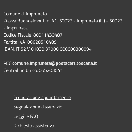
Comune di Impruneta
Piazza Buondelmonti n. 41, 50023 - Impruneta (FI) - 50023
- Impruneta
Codice Fiscale: 80011430487
Partita IVA: 00628510489
IBAN: IT 52 V 01030 37900 000000300094
PEC:
comune.impruneta@postacert.toscana.it
Centralino Unico: 055203641
Prenotazione appuntamento
Segnalazione disservizio
Leggi le FAQ
Richiesta assistenza