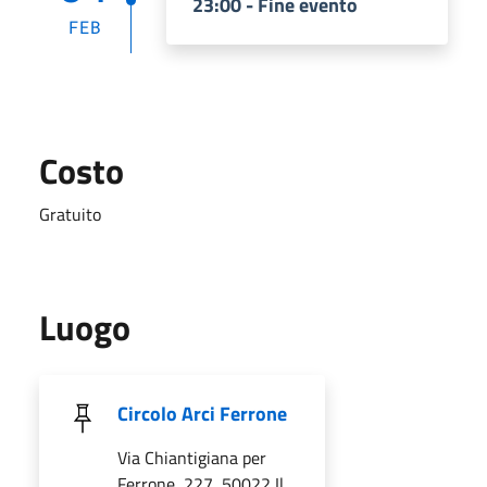
23:00 - Fine evento
FEB
Costo
Gratuito
Luogo
Circolo Arci Ferrone
Via Chiantigiana per
Ferrone, 227, 50022 Il