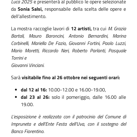
Luca 2025
e presenterà al pubblico le opere selezionate
da
Sonia Salsi,
responsabile della scelta delle opere e
dell’allestimento.
La mostra raccoglie lavori di
12 artisti,
tra cui
M. Grazia
Bartali, Mauro Baroncini, Antonio Bernardini, Marina
Corbinelli, Mariella De Fazio, Giovanni Fortini, Paolo Luzzi,
Mario Moretti, Riccardo Neri, Roberto Parlanti, Pasquale
Torrini e
Giovanni Vinciani.
Sarà
visitabile fino al 26 ottobre
nei seguenti orari:
dal 12 al 16:
10.00-12.00 e 16.00-19.00,
dal 23 al 26:
solo il pomeriggio, dalle 16.00 alle
19.00.
L’esposizione è realizzata con il patrocinio del Comune di
Impruneta e dell’Ente Festa dell’Uva, con il sostegno del
Banco Fiorentino.