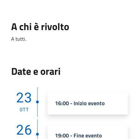
A chi è rivolto
A tutti.
Date e orari
23
16:00 - Inizio evento
OTT
26
19:00 - Fine evento