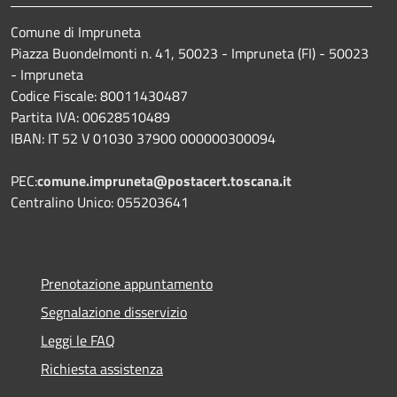
Comune di Impruneta
Piazza Buondelmonti n. 41, 50023 - Impruneta (FI) - 50023
- Impruneta
Codice Fiscale: 80011430487
Partita IVA: 00628510489
IBAN: IT 52 V 01030 37900 000000300094
PEC:
comune.impruneta@postacert.toscana.it
Centralino Unico: 055203641
Prenotazione appuntamento
Segnalazione disservizio
Leggi le FAQ
Richiesta assistenza