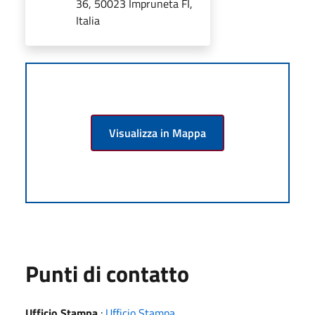
36, 50023 Impruneta FI,
Italia
Visualizza in Mappa
Punti di contatto
Ufficio Stampa
:
Ufficio Stampa