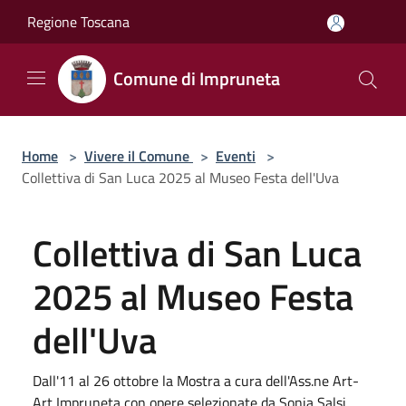
Salta al contenuto principale
Regione Toscana
Comune di Impruneta
Home
>
Vivere il Comune
>
Eventi
>
Collettiva di San Luca 2025 al Museo Festa dell'Uva
Collettiva di San Luca
2025 al Museo Festa
dell'Uva
Dall'11 al 26 ottobre la Mostra a cura dell'Ass.ne Art-
Art Impruneta con opere selezionate da Sonia Salsi.