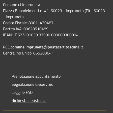
Comune di Impruneta
Piazza Buondelmonti n. 41, 50023 - Impruneta (FI) - 50023
- Impruneta
Codice Fiscale: 80011430487
Partita IVA: 00628510489
IBAN: IT 52 V 01030 37900 000000300094
PEC:
comune.impruneta@postacert.toscana.it
Centralino Unico: 055203641
Prenotazione appuntamento
Segnalazione disservizio
Leggi le FAQ
Richiesta assistenza