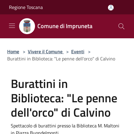
Salta al contenuto principale
Regione Toscana
Comune di Impruneta
Home
>
Vivere il Comune
>
Eventi
>
Burattini in Biblioteca: "Le penne dell'orco" di Calvino
Burattini in
Biblioteca: "Le penne
dell'orco" di Calvino
Spettacolo di burattini presso la Biblioteca M. Maltoni
in Piazza Buondelmonti.