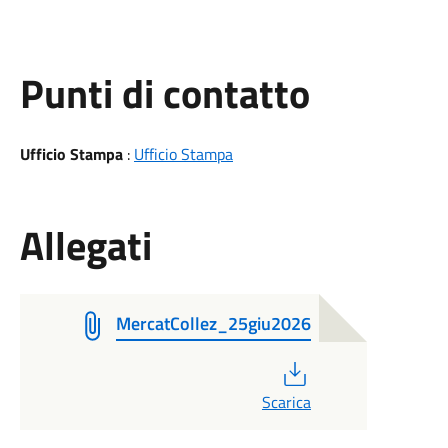
Punti di contatto
Ufficio Stampa
:
Ufficio Stampa
Allegati
MercatCollez_25giu2026
PDF
Scarica