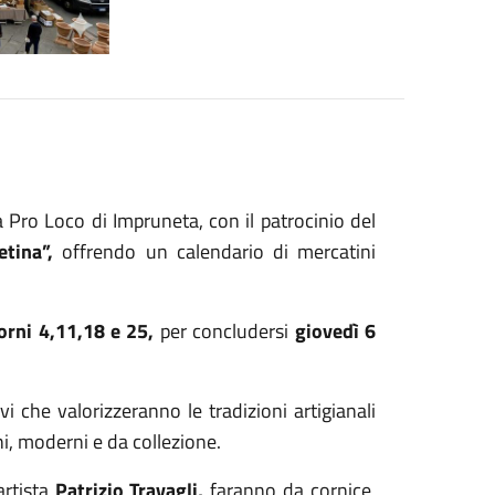
a Pro Loco di Impruneta, con il patrocinio del
tina”,
offrendo un calendario di mercatini
orni 4,11,18 e 25,
per concludersi
giovedì 6
vi che valorizzeranno le tradizioni artigianali
hi, moderni e da collezione.
artista
Patrizio Travagli,
faranno da cornice,