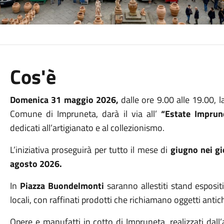
Cos'è
Domenica 31 maggio 2026,
dalle ore 9.00 alle 19.00, l
Comune di Impruneta, darà il via all’
“Estate Imprune
dedicati all’artigianato e al collezionismo.
L’iniziativa proseguirà per tutto il mese di
giugno nei gi
agosto 2026.
In
Piazza Buondelmonti
saranno allestiti stand espositi
locali, con raffinati prodotti che richiamano oggetti antic
Opere e manufatti in cotto di Impruneta, realizzati dall’