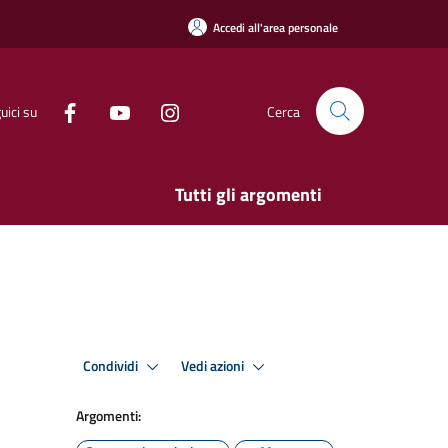
Accedi all'area personale
uici su
Cerca
Tutti gli argomenti
Condividi
Vedi azioni
Argomenti: