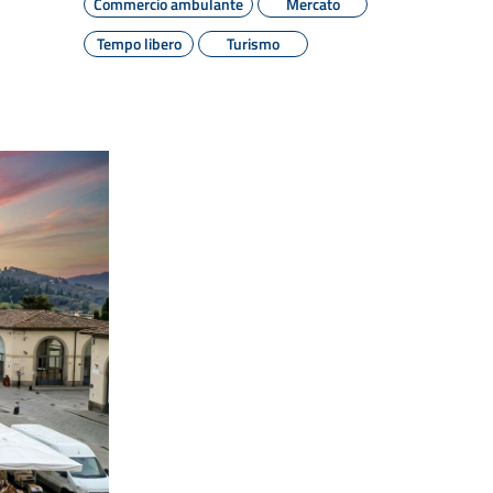
Commercio ambulante
Mercato
Tempo libero
Turismo