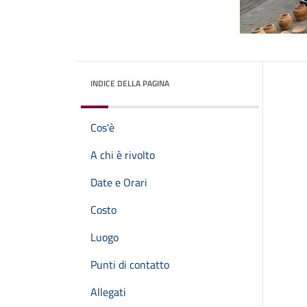
INDICE DELLA PAGINA
Cos'è
A chi è rivolto
Date e Orari
Costo
Luogo
Punti di contatto
Allegati