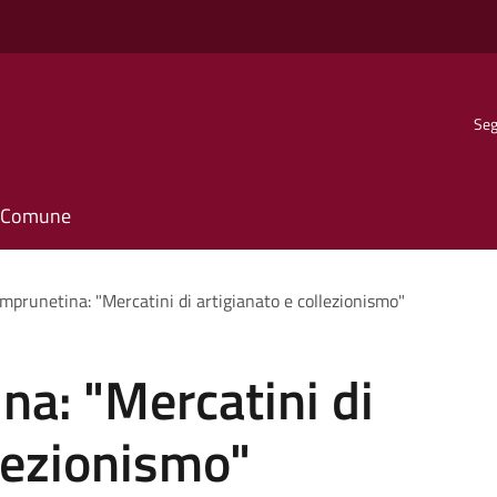
Seg
il Comune
imprunetina: "Mercatini di artigianato e collezionismo"
na: "Mercatini di
llezionismo"