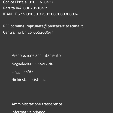
Codice Fiscale: 80011430487
Partita IVA: 00628510489
IBAN: IT 52 V 01030 37900 000000300094
PEC:
comune.impruneta@postacert.toscana.it
Centralino Unico: 055203641
Prenotazione appuntamento
Segnalazione disservizio
Leggi le FAQ
Richiesta assistenza
Amministrazione trasparente
Informativa privacy