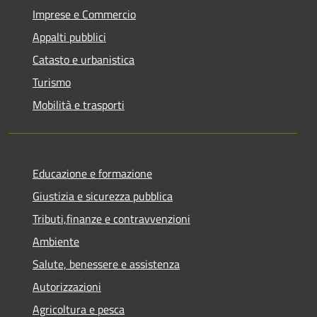
Imprese e Commercio
Appalti pubblici
Catasto e urbanistica
Turismo
Mobilità e trasporti
Educazione e formazione
Giustizia e sicurezza pubblica
Tributi,finanze e contravvenzioni
Ambiente
Salute, benessere e assistenza
Autorizzazioni
Agricoltura e pesca