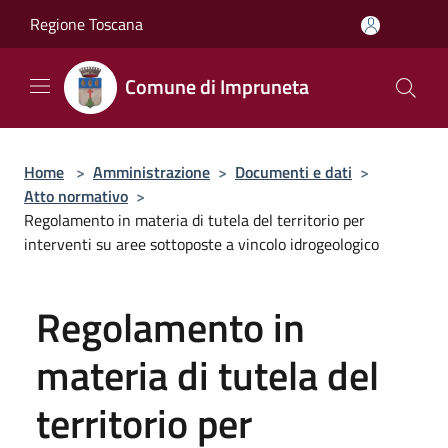
Salta al contenuto principale
Regione Toscana
Comune di Impruneta
Home
>
Amministrazione
>
Documenti e dati
>
Atto normativo
>
Regolamento in materia di tutela del territorio per
interventi su aree sottoposte a vincolo idrogeologico
Regolamento in
materia di tutela del
territorio per