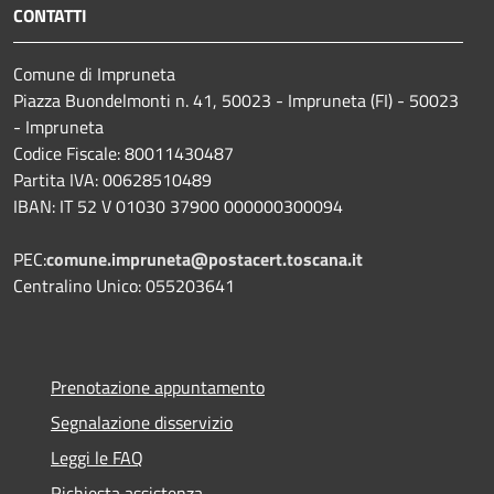
CONTATTI
Comune di Impruneta
Piazza Buondelmonti n. 41, 50023 - Impruneta (FI) - 50023
- Impruneta
Codice Fiscale: 80011430487
Partita IVA: 00628510489
IBAN: IT 52 V 01030 37900 000000300094
PEC:
comune.impruneta@postacert.toscana.it
Centralino Unico: 055203641
Prenotazione appuntamento
Segnalazione disservizio
Leggi le FAQ
Richiesta assistenza